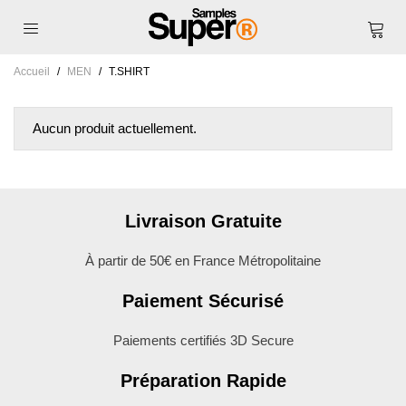
Accueil
/
MEN
/
T.SHIRT
Aucun produit actuellement.
Livraison Gratuite
À partir de 50€ en France Métropolitaine
Paiement Sécurisé
Paiements certifiés 3D Secure
Préparation Rapide