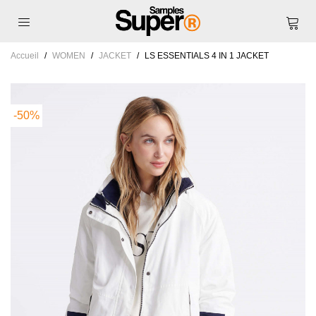
Accueil
/
WOMEN
/
JACKET
/
LS ESSENTIALS 4 IN 1 JACKET
-50%