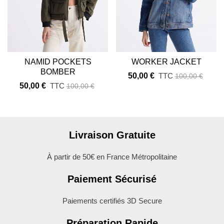
NAMID POCKETS
WORKER JACKET
BOMBER
50,00 €
TTC
100,00 €
50,00 €
TTC
100,00 €
Livraison Gratuite
À partir de 50€ en France Métropolitaine
Paiement Sécurisé
Paiements certifiés 3D Secure
Préparation Rapide